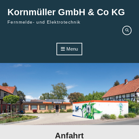
Skip to content
Kornmüller GmbH & Co KG
Fernmelde- und Elektrotechnik
Menu
Anfahrt