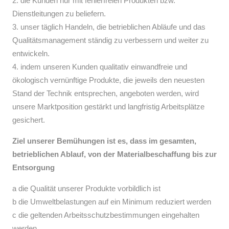
2. die Kunden nur mit fehlerfreien Produkten bzw.
Dienstleitungen zu beliefern.
3. unser täglich Handeln, die betrieblichen Abläufe und das
Qualitätsmanagement ständig zu verbessern und weiter zu
entwickeln.
4. indem unseren Kunden qualitativ einwandfreie und
ökologisch vernünftige Produkte, die jeweils den neuesten
Stand der Technik entsprechen, angeboten werden, wird
unsere Marktposition gestärkt und langfristig Arbeitsplätze
gesichert.
Ziel unserer Bemühungen ist es, dass im gesamten,
betrieblichen Ablauf, von der Materialbeschaffung bis zur
Entsorgung
a die Qualität unserer Produkte vorbildlich ist
b die Umweltbelastungen auf ein Minimum reduziert werden
c die geltenden Arbeitsschutzbestimmungen eingehalten
werden